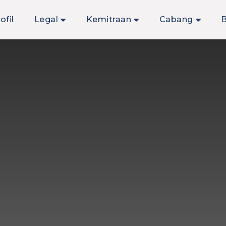
ofil
Legal
Kemitraan
Cabang