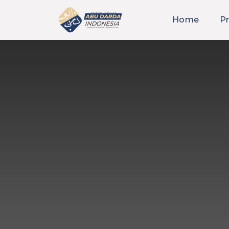
Home
Pr