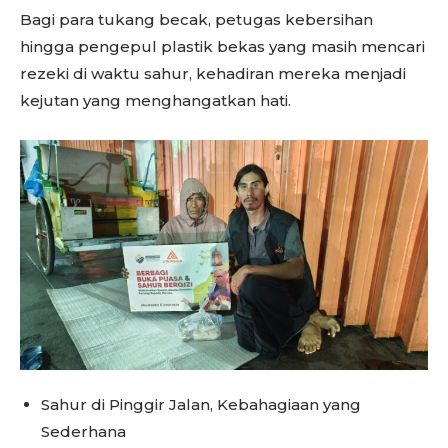
Bagi para tukang becak, petugas kebersihan
hingga pengepul plastik bekas yang masih mencari
rezeki di waktu sahur, kehadiran mereka menjadi
kejutan yang menghangatkan hati.
Sahur di Pinggir Jalan, Kebahagiaan yang
Sederhana