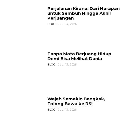
Perjalanan Kirana: Dari Harapan
untuk Sembuh Hingga Akhir
Perjuangan
BLOG
JULI 14, 2026
Tanpa Mata Berjuang Hidup
Demi Bisa Melihat Dunia
BLOG
JULI 13, 2026
Wajah Semakin Bengkak,
Tolong Bawa ke RS!
BLOG
JULI 13, 2026