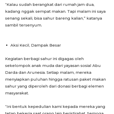
“Kalau sudah berangkat dari rumah jam dua,
kadang nggak sempat makan. Tapi malam ini saya
senang sekali, bisa sahur bareng kalian,” katanya
sambil tersenyum.
Aksi Kecil, Dampak Besar
Kegiatan berbagi sahur ini digagas oleh
sekelompok anak muda dari yayasan sosial Abu
Darda dan Arunesia. Setiap malam, mereka
menyiapkan puluhan hingga ratusan paket makan
sahur yang diperoleh dari donasi berbagi elemen
masyarakat.
“Ini bentuk kepedulian kami kepada mereka yang
tetap bekerja saat orang lain beristirahat. Semoga