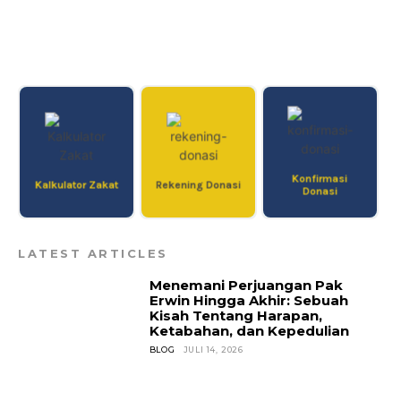
Konfirmasi
Kalkulator Zakat
Rekening Donasi
Donasi
LATEST ARTICLES
Menemani Perjuangan Pak
Erwin Hingga Akhir: Sebuah
Kisah Tentang Harapan,
Ketabahan, dan Kepedulian
BLOG
JULI 14, 2026