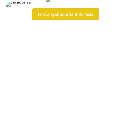
Follow @abudarda_indonesia