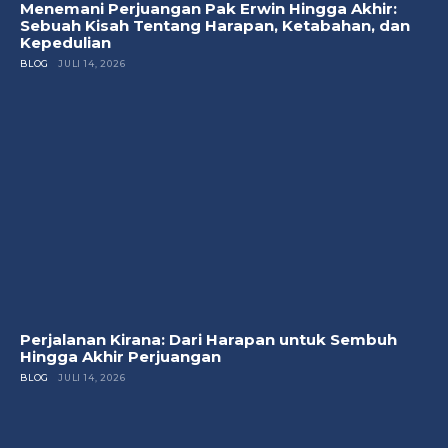
Menemani Perjuangan Pak Erwin Hingga Akhir:
Sebuah Kisah Tentang Harapan, Ketabahan, dan
Kepedulian
BLOG
JULI 14, 2026
Perjalanan Kirana: Dari Harapan untuk Sembuh
Hingga Akhir Perjuangan
BLOG
JULI 14, 2026