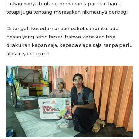
bukan hanya tentang menahan lapar dan haus,
Don't miss
tetapi juga tentang merasakan nikmatnya berbagi.
out!
Di tengah kesederhanaan paket sahur itu, ada
pesan yang lebih besar: bahwa kebaikan bisa
Sing up for our newsletter
to stay in the loop.
dilakukan kapan saja, kepada siapa saja, tanpa perlu
alasan yang rumit.
SUBSCRIBE