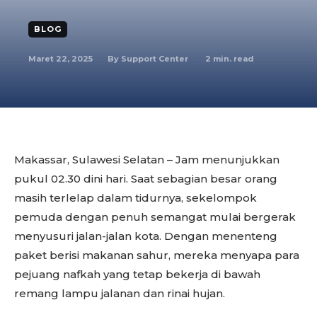
BLOG
Maret 22, 2025
2
min. read
By
Support Center
Makassar, Sulawesi Selatan – Jam menunjukkan
pukul 02.30 dini hari. Saat sebagian besar orang
masih terlelap dalam tidurnya, sekelompok
pemuda dengan penuh semangat mulai bergerak
menyusuri jalan-jalan kota. Dengan menenteng
paket berisi makanan sahur, mereka menyapa para
pejuang nafkah yang tetap bekerja di bawah
remang lampu jalanan dan rinai hujan.