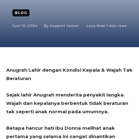
BLOG
Juni 10, 2024
Less than 1
min. read
By
Support Center
Anugrah Lahir dengan Kondisi Kepala & Wajah Tak
Beraturan
Sejak lahir Anugrah menderita penyakit langka.
Wajah dan kepalanya berbentuk tidak beraturan
tak seperti anak normal pada umumnya.
Betapa hancur hati Ibu Donna melihat anak
pertama yang selama ini sangat dinantikan