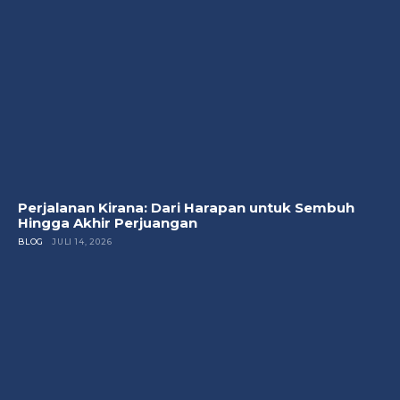
Perjalanan Kirana: Dari Harapan untuk Sembuh
Hingga Akhir Perjuangan
BLOG
JULI 14, 2026