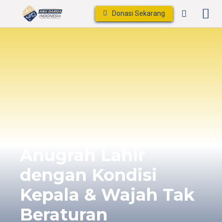
Donasi Sekarang
Anugrah Lahir
dengan Kondisi
Kepala & Wajah Tak
Beraturan