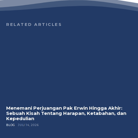
RELATED ARTICLES
Menemani Perjuangan Pak Erwin Hingga Akhir:
Sebuah Kisah Tentang Harapan, Ketabahan, dan
Kepedulian
BLOG
JULI 14, 2026