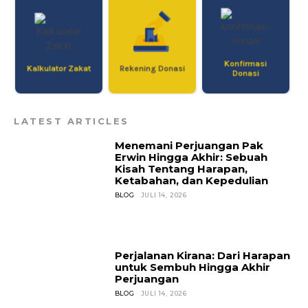
Konfirmasi
Kalkulator Zakat
Rekening Donasi
Donasi
LATEST ARTICLES
Menemani Perjuangan Pak
Erwin Hingga Akhir: Sebuah
Kisah Tentang Harapan,
Ketabahan, dan Kepedulian
BLOG
JULI 14, 2026
Perjalanan Kirana: Dari Harapan
untuk Sembuh Hingga Akhir
Perjuangan
Don't miss
BLOG
JULI 14, 2026