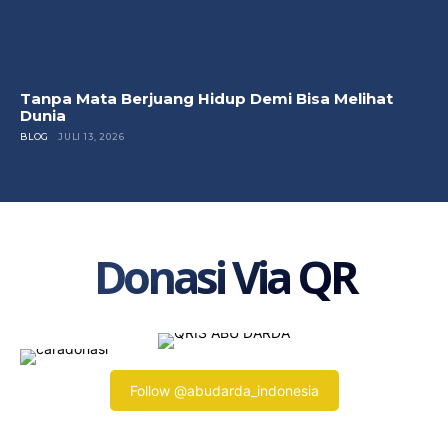
Tanpa Mata Berjuang Hidup Demi Bisa Melihat
Dunia
BLOG
JULI 13, 2026
Donasi Via QR
Follow @abudarda_indonesia