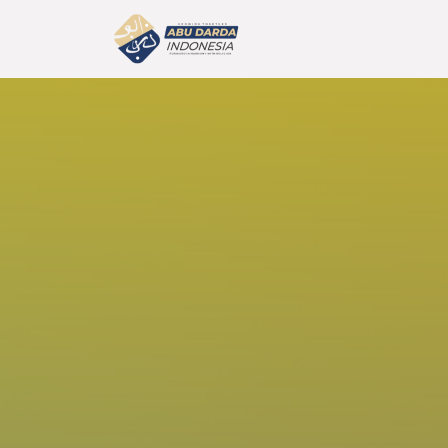
Home
Prof