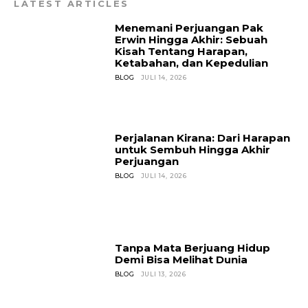
LATEST ARTICLES
Menemani Perjuangan Pak
Erwin Hingga Akhir: Sebuah
Kisah Tentang Harapan,
Ketabahan, dan Kepedulian
BLOG
JULI 14, 2026
Perjalanan Kirana: Dari Harapan
untuk Sembuh Hingga Akhir
Perjuangan
BLOG
JULI 14, 2026
Tanpa Mata Berjuang Hidup
Demi Bisa Melihat Dunia
BLOG
JULI 13, 2026