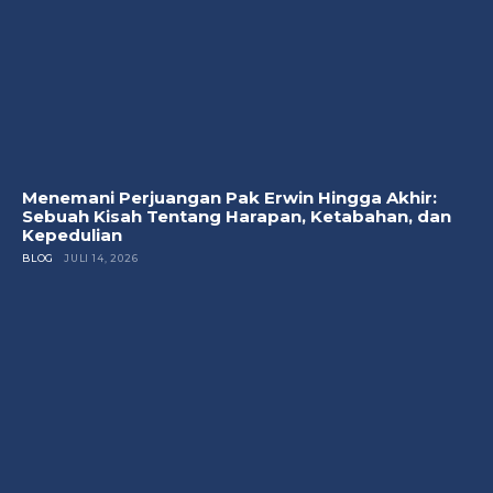
Menemani Perjuangan Pak Erwin Hingga Akhir:
Sebuah Kisah Tentang Harapan, Ketabahan, dan
Kepedulian
BLOG
JULI 14, 2026