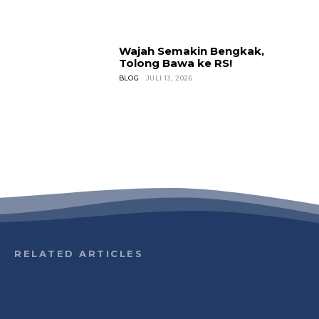
Wajah Semakin Bengkak,
Tolong Bawa ke RS!
BLOG
JULI 13, 2026
RELATED ARTICLES