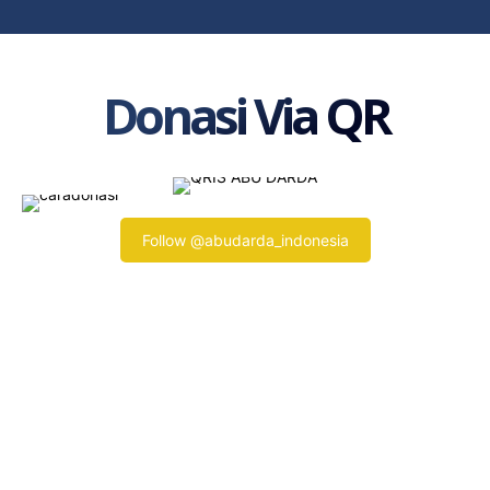
Donasi Via QR
Follow @abudarda_indonesia