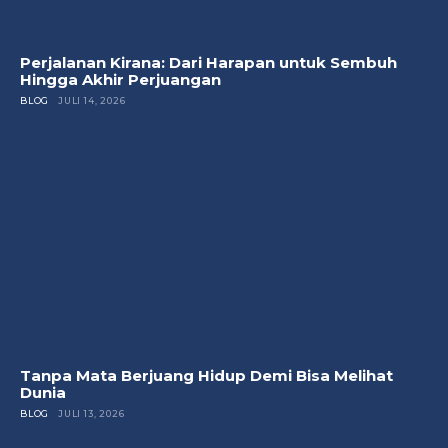
Perjalanan Kirana: Dari Harapan untuk Sembuh
Hingga Akhir Perjuangan
BLOG
JULI 14, 2026
Tanpa Mata Berjuang Hidup Demi Bisa Melihat
Dunia
BLOG
JULI 13, 2026