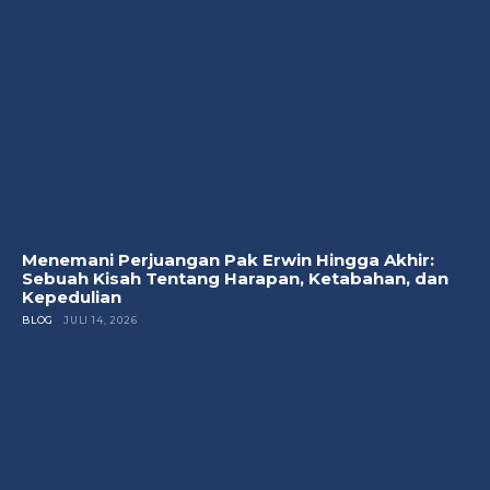
Menemani Perjuangan Pak Erwin Hingga Akhir:
Sebuah Kisah Tentang Harapan, Ketabahan, dan
Kepedulian
BLOG
JULI 14, 2026