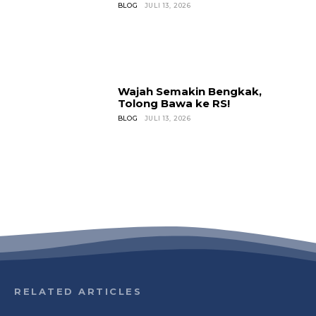
BLOG
JULI 13, 2026
Wajah Semakin Bengkak,
Tolong Bawa ke RS!
BLOG
JULI 13, 2026
RELATED ARTICLES