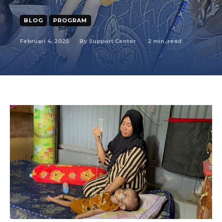
BLOG
PROGRAM
Februari 4, 2025
2
min. read
By
Support Center