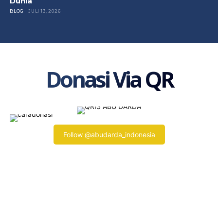
Dunia
BLOG
JULI 13, 2026
Donasi Via QR
Follow @abudarda_indonesia