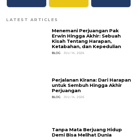
LATEST ARTICLES
Menemani Perjuangan Pak
Erwin Hingga Akhir: Sebuah
Kisah Tentang Harapan,
Ketabahan, dan Kepedulian
BLOG
JULI 14, 2026
Perjalanan Kirana: Dari Harapan
untuk Sembuh Hingga Akhir
Perjuangan
BLOG
JULI 14, 2026
Tanpa Mata Berjuang Hidup
Demi Bisa Melihat Dunia