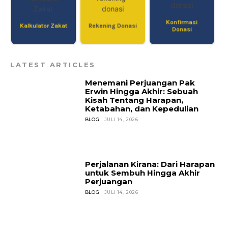
Konfirmasi
Kalkulator Zakat
Rekening Donasi
Donasi
LATEST ARTICLES
Menemani Perjuangan Pak
Erwin Hingga Akhir: Sebuah
Kisah Tentang Harapan,
Ketabahan, dan Kepedulian
BLOG
JULI 14, 2026
Perjalanan Kirana: Dari Harapan
untuk Sembuh Hingga Akhir
Perjuangan
BLOG
JULI 14, 2026