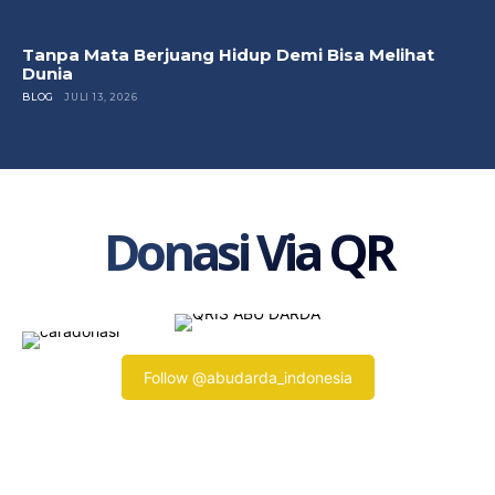
Tanpa Mata Berjuang Hidup Demi Bisa Melihat
Dunia
BLOG
JULI 13, 2026
Donasi Via QR
Follow @abudarda_indonesia