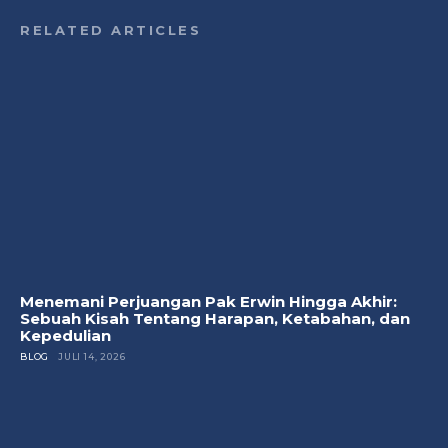
RELATED ARTICLES
Menemani Perjuangan Pak Erwin Hingga Akhir:
Sebuah Kisah Tentang Harapan, Ketabahan, dan
Kepedulian
BLOG
JULI 14, 2026