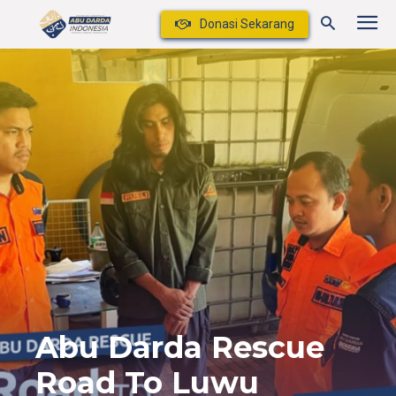
Donasi Sekarang
Abu Darda Rescue
Road To Luwu