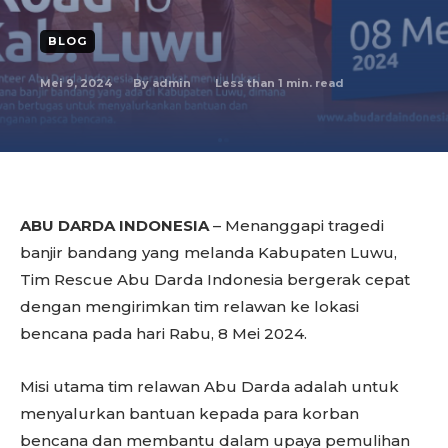
BLOG
Mei 9, 2024
Less than 1
min. read
By
admin
ABU DARDA INDONESIA
– Menanggapi tragedi
banjir bandang yang melanda Kabupaten Luwu,
Tim Rescue Abu Darda Indonesia bergerak cepat
dengan mengirimkan tim relawan ke lokasi
bencana pada hari Rabu, 8 Mei 2024.
Misi utama tim relawan Abu Darda adalah untuk
menyalurkan bantuan kepada para korban
bencana dan membantu dalam upaya pemulihan