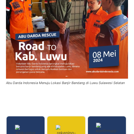
Abu Darda Indonesia Menuju Lokasi Banjir Bandang di Luwu Sulawesi Selatan