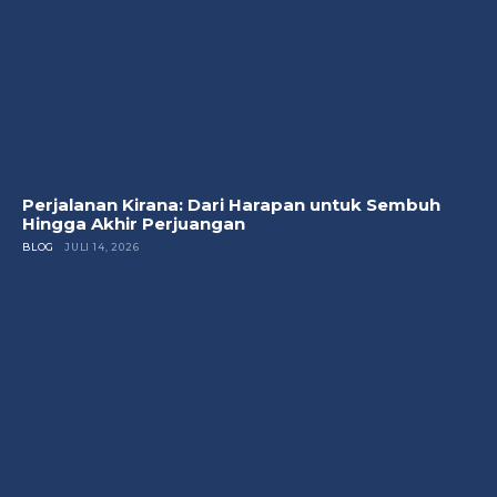
Perjalanan Kirana: Dari Harapan untuk Sembuh
Hingga Akhir Perjuangan
BLOG
JULI 14, 2026